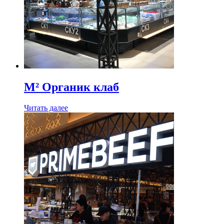
M² Органик клаб
Читать далее