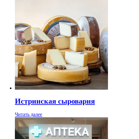
Истринская сыроварня
Читать далее